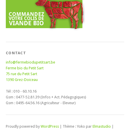
CONTACT
info@fermebiodupetitsart.be
Ferme bio du Petit Sart
75 rue du Petit Sart
1390 Grez-Doiceau
Tél : 010 - 60.10.16
Gsm : 0477-52.81.39 (Infos + Act. Pédagogiques)
Gsm : 0495-64.56.16 (Agriculteur - Eleveur)
Proudly powered by
WordPress
|
Thème : Yoko par
Elmastudio
|