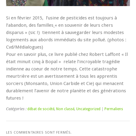
Si en février 2015, l’usine de pesticides est toujours à
l’abandon, des familles
« en souvenir de leurs chers
disparus » (sic !)
tiennent à sauvegarder leurs modestes
logements aux abords immédiats du site pollué.
(photos :
Cvd/Médialogues)
Pour en savoir plus, ce livre publié chez Robert Laffont
« Il
était minuit cinq à Bopal
» relate l’incroyable tragédie
indienne au coeur de notre temps. Cette catastrophe
meurtrière est un avertissement à tous les apprentis
sorciers
(Monsanto, Union Carbide et Cie
) qui menacent
durablement l’avenir de notre planète et des générations
futures !
Catégories :
débat de société
,
Non classé
,
Uncategorized
|
Permaliens
LES COMMENTAIRES SONT FERMÉS.