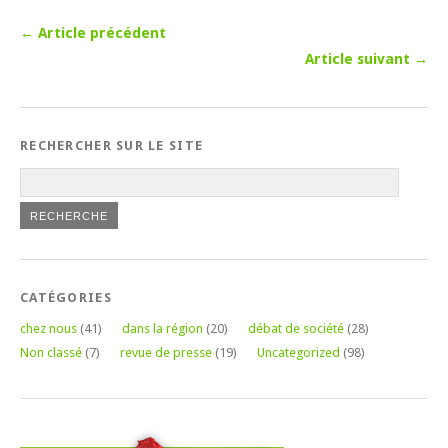
← Article précédent
Article suivant →
RECHERCHER SUR LE SITE
CATÉGORIES
chez nous
(41)
dans la région
(20)
débat de société
(28)
Non classé
(7)
revue de presse
(19)
Uncategorized
(98)