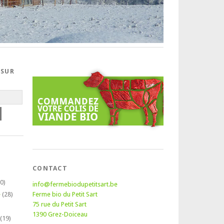
 SUR
CONTACT
0)
info@fermebiodupetitsart.be
é
(28)
Ferme bio du Petit Sart
75 rue du Petit Sart
1390 Grez-Doiceau
(19)