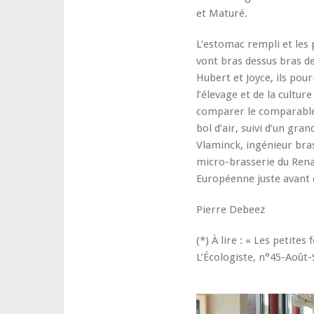
et Maturé.
L’estomac rempli et les p
vont bras dessus bras d
Hubert et Joyce, ils pour
l’élevage et de la cultur
comparer le comparable 
bol d’air, suivi d’un gr
Vlaminck, ingénieur bras
micro-brasserie du Renar
Européenne juste avant q
Pierre Debeez
(*) À lire : « Les petite
L’Écologiste, n°45-Août-