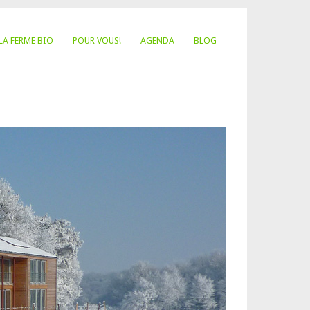
LA FERME BIO
POUR VOUS!
AGENDA
BLOG