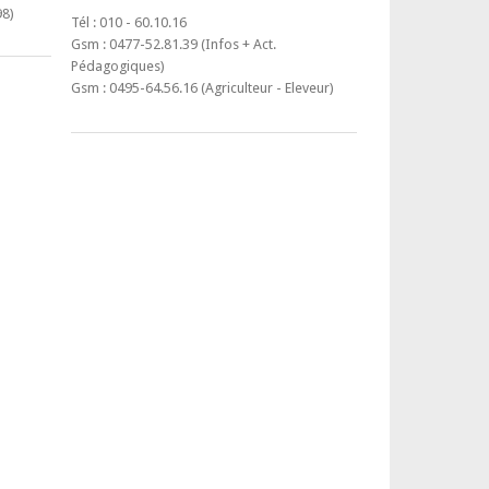
98)
Tél : 010 - 60.10.16
Gsm : 0477-52.81.39 (Infos + Act.
Pédagogiques)
Gsm : 0495-64.56.16 (Agriculteur - Eleveur)