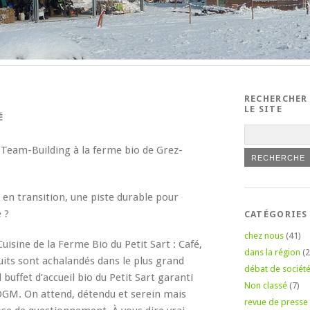
RECHERCHER
LE SITE
É
n Team-Building à la ferme bio de Grez-
en transition, une piste durable pour
 ?
CATÉGORIES
chez nous
(41)
uisine de la Ferme Bio du Petit Sart : Café,
dans la région
(2
ruits sont achalandés dans le plus grand
débat de sociét
 buffet d’accueil bio du Petit Sart garanti
Non classé
(7)
 OGM. On attend, détendu et serein mais
revue de presse