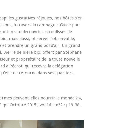
apilles gustatives réjouies, nos hôtes s’en
essous, à travers la campagne. Guidé par
ront in situ découvrir les coulisses de
e bio, mais aussi, observer l’observable,
et prendre un grand bol d’air. Un grand
and…verre de bière bio, offert par Stéphane
seur et propriétaire de la toute nouvelle
d à Pécrot, qui recevra la délégation
u’elle ne retourne dans ses quartiers.
s fermes peuvent-elles nourrir le monde ? »,
Sept-Octobre 2015 ; vol 16 – n°2 ; p19-38.