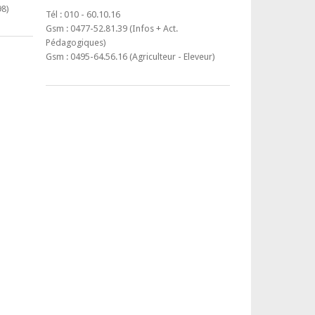
98)
Tél : 010 - 60.10.16
Gsm : 0477-52.81.39 (Infos + Act.
Pédagogiques)
Gsm : 0495-64.56.16 (Agriculteur - Eleveur)