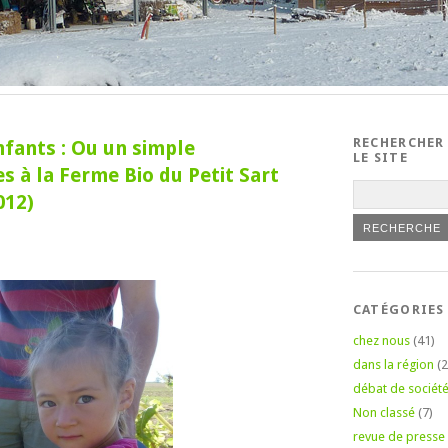
RECHERCHER
fants : Ou un simple
LE SITE
 à la Ferme Bio du Petit Sart
012)
CATÉGORIES
chez nous
(41)
dans la région
(2
débat de sociét
Non classé
(7)
revue de presse