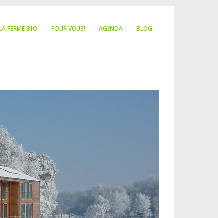
LA FERME BIO
POUR VOUS!
AGENDA
BLOG