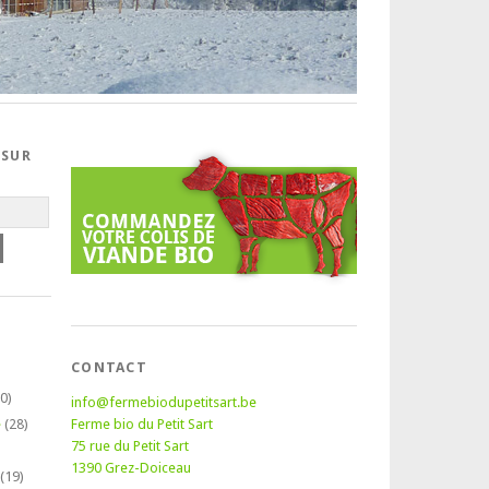
 SUR
CONTACT
0)
info@fermebiodupetitsart.be
é
(28)
Ferme bio du Petit Sart
75 rue du Petit Sart
1390 Grez-Doiceau
(19)