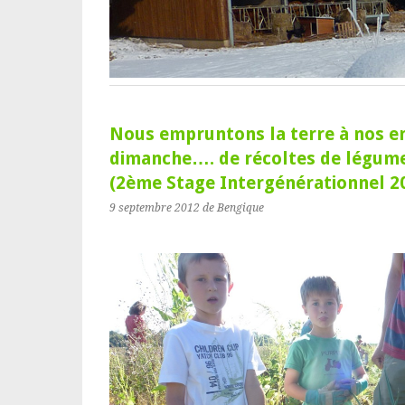
Nous empruntons la terre à nos en
dimanche…. de récoltes de légumes
(2ème Stage Intergénérationnel 2
9 septembre 2012
de Bengique